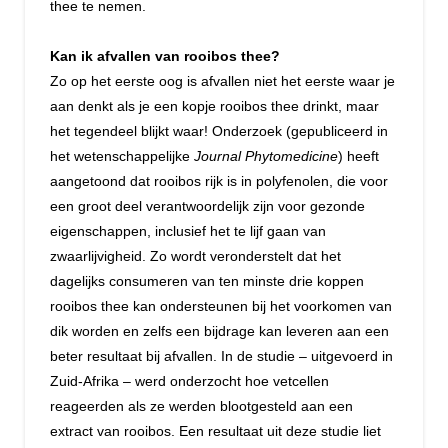
thee te nemen.
Kan ik afvallen van rooibos thee?
Zo op het eerste oog is afvallen niet het eerste waar je
aan denkt als je een kopje rooibos thee drinkt, maar
het tegendeel blijkt waar! Onderzoek (gepubliceerd in
het wetenschappelijke
Journal Phytomedicine
) heeft
aangetoond dat rooibos rijk is in polyfenolen, die voor
een groot deel verantwoordelijk zijn voor gezonde
eigenschappen, inclusief het te lijf gaan van
zwaarlijvigheid. Zo wordt veronderstelt dat het
dagelijks consumeren van ten minste drie koppen
rooibos thee kan ondersteunen bij het voorkomen van
dik worden en zelfs een bijdrage kan leveren aan een
beter resultaat bij afvallen. In de studie – uitgevoerd in
Zuid-Afrika – werd onderzocht hoe vetcellen
reageerden als ze werden blootgesteld aan een
extract van rooibos. Een resultaat uit deze studie liet