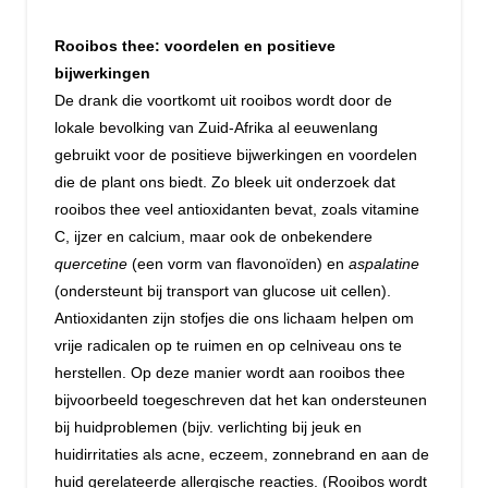
Rooibos thee: voordelen en positieve
bijwerkingen
De drank die voortkomt uit rooibos wordt door de
lokale bevolking van Zuid-Afrika al eeuwenlang
gebruikt voor de positieve bijwerkingen en voordelen
die de plant ons biedt. Zo bleek uit onderzoek dat
rooibos thee veel antioxidanten bevat, zoals vitamine
C, ijzer en calcium, maar ook de onbekendere
quercetine
(een vorm van flavonoïden) en
aspalatine
(ondersteunt bij transport van glucose uit cellen).
Antioxidanten zijn stofjes die ons lichaam helpen om
vrije radicalen op te ruimen en op celniveau ons te
herstellen. Op deze manier wordt aan rooibos thee
bijvoorbeeld toegeschreven dat het kan ondersteunen
bij huidproblemen (bijv. verlichting bij jeuk en
huidirritaties als acne, eczeem, zonnebrand en aan de
huid gerelateerde allergische reacties. (Rooibos wordt