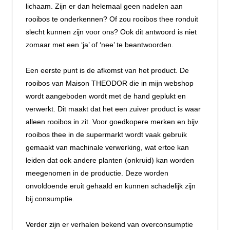
lichaam. Zijn er dan helemaal geen nadelen aan
rooibos te onderkennen? Of zou rooibos thee ronduit
slecht kunnen zijn voor ons? Ook dit antwoord is niet
zomaar met een ‘ja’ of ‘nee’ te beantwoorden.
Een eerste punt is de afkomst van het product. De
rooibos van Maison THEODOR die in mijn webshop
wordt aangeboden wordt met de hand geplukt en
verwerkt. Dit maakt dat het een zuiver product is waar
alleen rooibos in zit. Voor goedkopere merken en bijv.
rooibos thee in de supermarkt wordt vaak gebruik
gemaakt van machinale verwerking, wat ertoe kan
leiden dat ook andere planten (onkruid) kan worden
meegenomen in de productie. Deze worden
onvoldoende eruit gehaald en kunnen schadelijk zijn
bij consumptie.
Verder zijn er verhalen bekend van overconsumptie