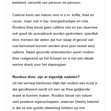
betekent, verschilt van persoon tot persoon.
Cafeïne komt van nature voor in o.m. koffie, thee en
cacao, maar ook in bijv. energiedrankjes en cola.
Rooibos thee bevat geen cafëine niet en kan daarmee
ook goed als avonddrank worden gedronken, specifiek
door mensen die weten dat hun slaap of gevoel van
rust beïnvloed kunnen worden door (een teveel aan)
cafeïne. Naast gezonde antioxidanten werkt rooibos
thee rustgevend op het lichaam en is het een ideale
warme drank voor het slapengaan.
Rooibos thee: zijn er eigenlijk nadelen?
Uit het verhaal hierboven blijkt dat rooibos een kruid is
dat gecultiveerd wordt om een op thee-gelijkende
drank te kunnen maken. Rooibos bevat van nature
veel positieve eigenschappen, waarvan (deels) bekend
is dat ze een goede uitwerking hebben op ons