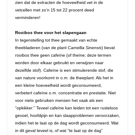
zien dat de extracten de hoeveelheid vet in de
vetcellen met zo’n 15 tot 22 procent deed
verminderen!
Rooibos thee voor het slapengaan
In tegenstelling tot thee gemaakt van echte
theebladeren (van de plant
Camellia Sinensis
) bevat
rooibos thee geen cafeïne (of theïne; deze termen
worden door elkaar gebruikt en verwijzen naar
dezelfde stof). Cafeïne is een stimulerende stof, die
van nature voorkomt in o.m. de theeplant. Als het in
een kleine hoeveelheid wordt geconsumeerd,
verbetert cafeïne o.m. concentratie en prestatie. Niet
voor niets gebruiken mensen het vaak als een
“opkikker.” Teveel cafeïne kan leiden tot een rusteloos
gevoel, hoofdpijn en kan slaapproblemen veroorzaken,
indien het te laat op de dag wordt geconsumeerd. Wat
in dit geval teveel is, of wat “te laat op de dag”