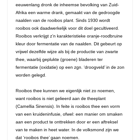
eeuwenlang dronk de inheemse bevolking van Zuid-
Afrika een warme drank, gemaakt van de gedroogde
naalden van de rooibos plant. Sinds 1930 wordt
rooibos ook daadwerkelijk voor dit doel gecultiveerd.
Rooibos verkrijgt z’n karakteristieke oranje-roodbruine
kleur door fermentatie van de naalden. Dit gebeurt op
vrijwel dezelfde wijze als bij de productie van zwarte
thee, waarbij geplukte (groene) bladeren ter
fermentatie (oxidatie) op een zgn. ‘droogveld’ in de zon
worden gelegd.
Rooibos thee kunnen we eigenlijk niet zo noemen,
want rooibos is niet gelieerd aan de theeplant
(Camellia Sinensis). In feite is rooibos thee een vorm
van een kruideninfusie, ofwel: een manier om smaken
aan een product te onttrekken door er een aftreksel
van te maken in heet water. In de volksmond zijn we
dat ‘rooibos thee’ gaan noemen.