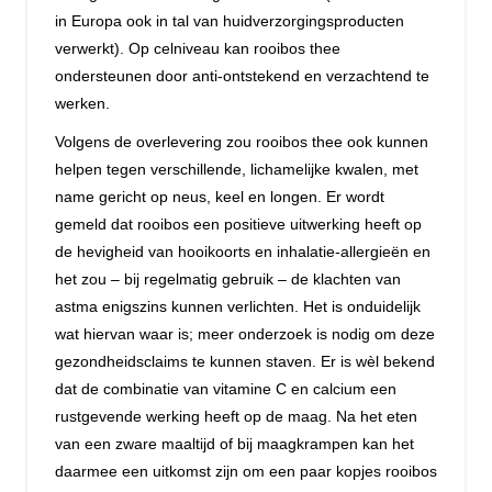
in Europa ook in tal van huidverzorgingsproducten
verwerkt). Op celniveau kan rooibos thee
ondersteunen door anti-ontstekend en verzachtend te
werken.
Volgens de overlevering zou rooibos thee ook kunnen
helpen tegen verschillende, lichamelijke kwalen, met
name gericht op neus, keel en longen. Er wordt
gemeld dat rooibos een positieve uitwerking heeft op
de hevigheid van hooikoorts en inhalatie-allergieën en
het zou – bij regelmatig gebruik – de klachten van
astma enigszins kunnen verlichten. Het is onduidelijk
wat hiervan waar is; meer onderzoek is nodig om deze
gezondheidsclaims te kunnen staven. Er is wèl bekend
dat de combinatie van vitamine C en calcium een
rustgevende werking heeft op de maag. Na het eten
van een zware maaltijd of bij maagkrampen kan het
daarmee een uitkomst zijn om een paar kopjes rooibos