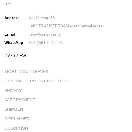
life!
Address
Wedderborg 68
1082 TB AMSTERDAM (geen bezoekadres)
Email
info@fourleaves.nl
WhatsApp
+31 (0)6 811 196 98
OVERVIEW
ABOUT FOUR LEAVES
GENERAL TERMS & CONDITIONS
PRIVACY
SAFE PAYMENT
SHIPMENT
DISCLAIMER
COLOPHON