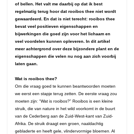
of bellen. Het valt me daarbij op dat ik best
regelmatig terug hoor dat rooibos thee niet wordt
gewaardeerd. En dat is niet terecht: rooibos thee
bevat veel positieven eigenschappen en
bijwerkingen die goed zijn voor het lichaam en
veel voordelen kunnen opleveren. In dit artikel
meer achtergrond over deze bijzondere plant en de
eigenschappen die velen nu nog aan zich voorbij
laten gaan.
Wat is rooibos thee?
Om die vraag goed te kunnen beantwoorden moeten
we eerst een stapje terug zetten. De eerste vraag zou
moeten zijn: “Wat is rooibos?” Rooibos is een kleine
struik, die van nature in het wild voorkomt in de buurt
van de Cederberg aan de Zuid-West-kant van Zuid-
Afrika. De struik draagt een groen, naaldachtig
gebladerte en heeft gele, vlindervormige bloemen. Al