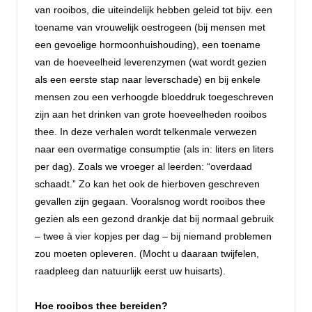
van rooibos, die uiteindelijk hebben geleid tot bijv. een
toename van vrouwelijk oestrogeen (bij mensen met
een gevoelige hormoonhuishouding), een toename
van de hoeveelheid leverenzymen (wat wordt gezien
als een eerste stap naar leverschade) en bij enkele
mensen zou een verhoogde bloeddruk toegeschreven
zijn aan het drinken van grote hoeveelheden rooibos
thee. In deze verhalen wordt telkenmale verwezen
naar een overmatige consumptie (als in: liters en liters
per dag). Zoals we vroeger al leerden: “overdaad
schaadt.” Zo kan het ook de hierboven geschreven
gevallen zijn gegaan. Vooralsnog wordt rooibos thee
gezien als een gezond drankje dat bij normaal gebruik
– twee à vier kopjes per dag – bij niemand problemen
zou moeten opleveren. (Mocht u daaraan twijfelen,
raadpleeg dan natuurlijk eerst uw huisarts).
Hoe rooibos thee bereiden?