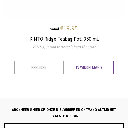
€19,95
vanaf
KINTO Ridge Teabag Pot, 350 ml.
KINTO, Japanse porseleinen theepot
BEKIJKEN
IN WINKELMAND
ABONNEER U HIER OP ONZE NIEUWBRIEF EN ONTVANG ALTIJD HET
LAATSTE NIEUWS