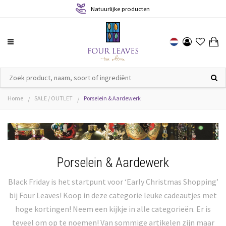
Natuurlijke producten
Home
SALE / OUTLET
Porselein & Aardewerk
/
/
Porselein & Aardewerk
Black Friday is het startpunt voor ‘Early Christmas Shopping’
bij Four Leaves! Koop in deze categorie leuke cadeautjes met
hoge kortingen! Neem een kijkje in alle categorieën. Er is
teveel om op te noemen! Van sommige artikelen zijn maar