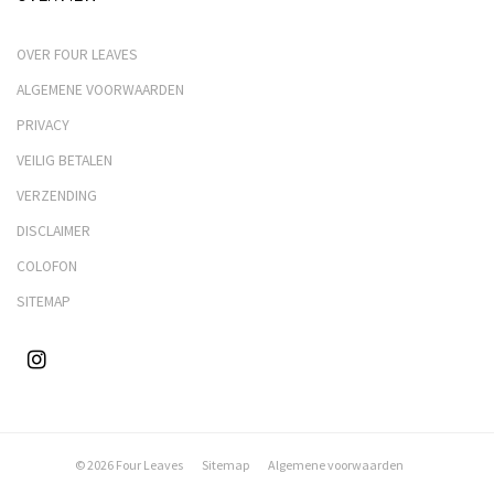
OVER FOUR LEAVES
ALGEMENE VOORWAARDEN
PRIVACY
VEILIG BETALEN
VERZENDING
DISCLAIMER
COLOFON
SITEMAP
© 2026 Four Leaves
Sitemap
Algemene voorwaarden