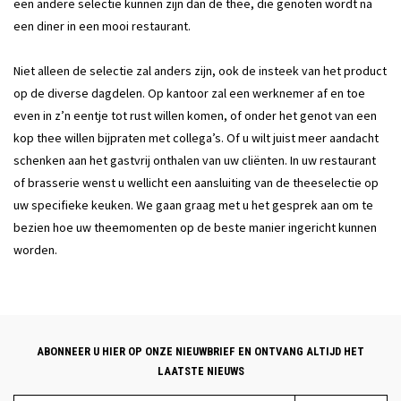
een andere selectie kunnen zijn dan de thee, die genoten wordt na
een diner in een mooi restaurant.
Niet alleen de selectie zal anders zijn, ook de insteek van het product
op de diverse dagdelen. Op kantoor zal een werknemer af en toe
even in z’n eentje tot rust willen komen, of onder het genot van een
kop thee willen bijpraten met collega’s. Of u wilt juist meer aandacht
schenken aan het gastvrij onthalen van uw cliënten. In uw restaurant
of brasserie wenst u wellicht een aansluiting van de theeselectie op
uw specifieke keuken. We gaan graag met u het gesprek aan om te
bezien hoe uw theemomenten op de beste manier ingericht kunnen
worden.
ABONNEER U HIER OP ONZE NIEUWBRIEF EN ONTVANG ALTIJD HET
LAATSTE NIEUWS