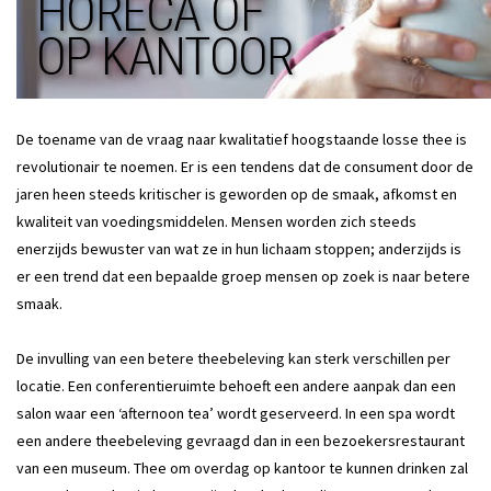
De toename van de vraag naar kwalitatief hoogstaande losse thee is
revolutionair te noemen. Er is een tendens dat de consument door de
jaren heen steeds kritischer is geworden op de smaak, afkomst en
kwaliteit van voedingsmiddelen. Mensen worden zich steeds
enerzijds bewuster van wat ze in hun lichaam stoppen; anderzijds is
er een trend dat een bepaalde groep mensen op zoek is naar betere
smaak.
De invulling van een betere theebeleving kan sterk verschillen per
locatie. Een conferentieruimte behoeft een andere aanpak dan een
salon waar een ‘afternoon tea’ wordt geserveerd. In een spa wordt
een andere theebeleving gevraagd dan in een bezoekersrestaurant
van een museum. Thee om overdag op kantoor te kunnen drinken zal