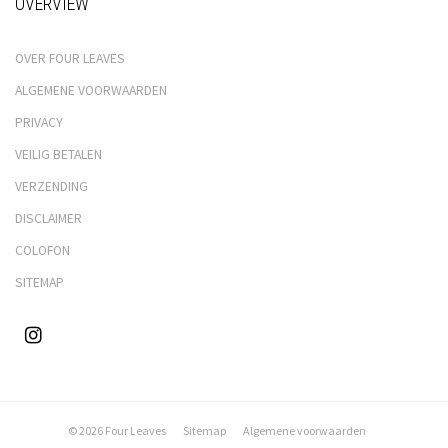
OVERVIEW
OVER FOUR LEAVES
ALGEMENE VOORWAARDEN
PRIVACY
VEILIG BETALEN
VERZENDING
DISCLAIMER
COLOFON
SITEMAP
© 2026 Four Leaves
Sitemap
Algemene voorwaarden