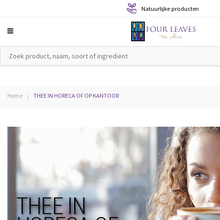
Natuurlijke producten
Home
THEE IN HORECA OF OP KANTOOR
/