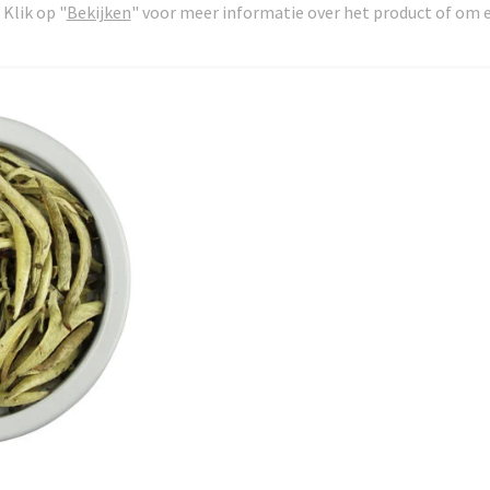
Klik op "
Bekijken
" voor meer informatie over het product of om e