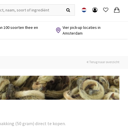
n 100 soorten thee en
Vier pick-up locaties in
Amsterdam
Terug naar overzicht
pakking (50 gram) direct te kopen.