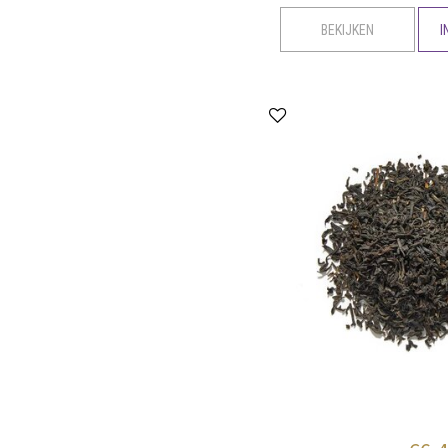
BEKIJKEN
I