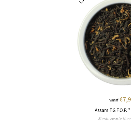
€7,
vanaf
Assam T.G.F.O.P.
Sterke zwarte thee 