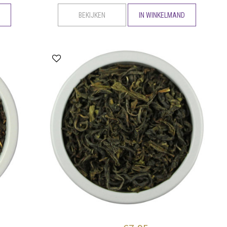
D
BEKIJKEN
IN WINKELMAND