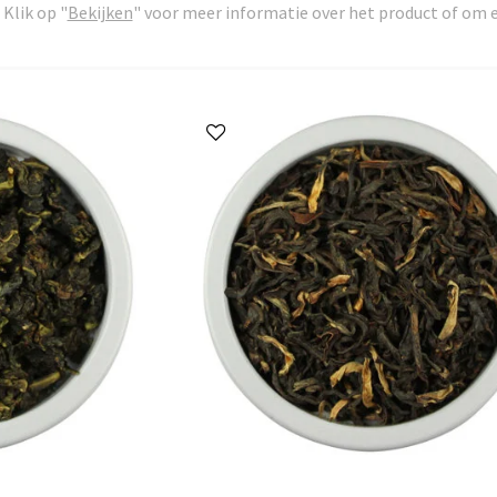
Klik op "
Bekijken
" voor meer informatie over het product of om e