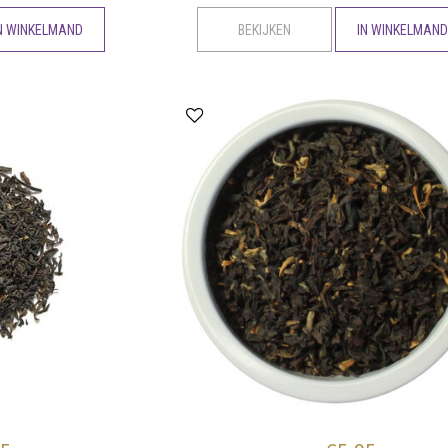
N WINKELMAND
BEKIJKEN
IN WINKELMAN