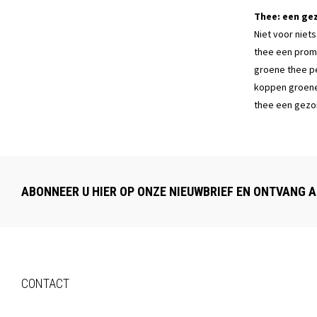
Thee: een ge
Niet voor niet
thee een promi
groene thee pe
koppen groene 
thee een gezo
ABONNEER U HIER OP ONZE NIEUWBRIEF EN ONTVANG A
CONTACT