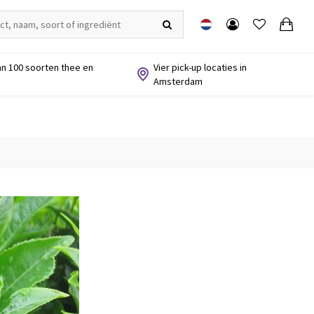
n 100 soorten thee en
Vier pick-up locaties in
Amsterdam