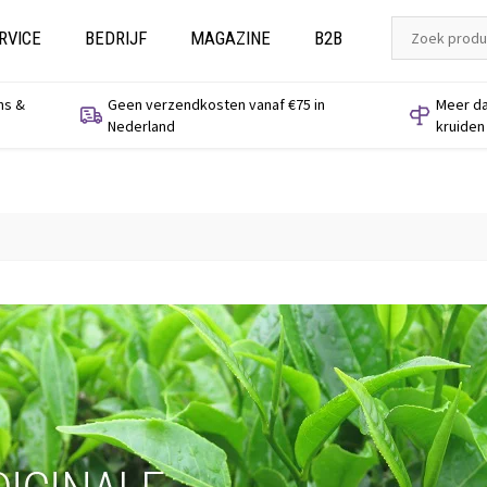
RVICE
BEDRIJF
MAGAZINE
B2B
ns &
Geen verzendkosten vanaf €75 in
Meer da
Nederland
kruiden