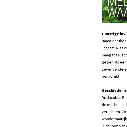
Gunstige inv
Naast dat thee
lichaam. Niet 
maag tot rust 
gezien als een
zeventiende-ee
benadrukt.
Geschiedenis
Dr. Jacobus Bo
de medicinale 
verscheen. Zo 
wonderbaarlijk
in de loop van