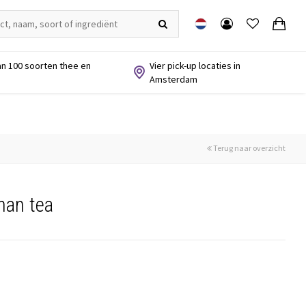
n 100 soorten thee en
Vier pick-up locaties in
Amsterdam
Terug naar overzicht
nan tea