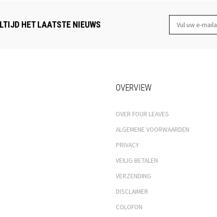
LTIJD HET LAATSTE NIEUWS
OVERVIEW
OVER FOUR LEAVES
ALGEMENE VOORWAARDEN
PRIVACY
VEILIG BETALEN
VERZENDING
DISCLAIMER
COLOFON