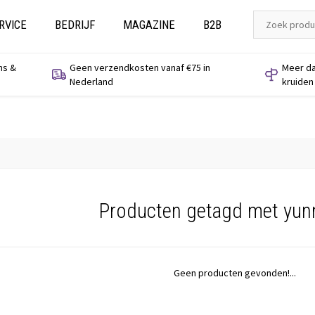
RVICE
BEDRIJF
MAGAZINE
B2B
ns &
Geen verzendkosten vanaf €75 in
Meer da
Nederland
kruiden
Producten getagd met yun
Geen producten gevonden!...