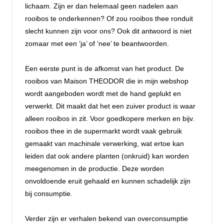
lichaam. Zijn er dan helemaal geen nadelen aan
rooibos te onderkennen? Of zou rooibos thee ronduit
slecht kunnen zijn voor ons? Ook dit antwoord is niet
zomaar met een ‘ja’ of ‘nee’ te beantwoorden.
Een eerste punt is de afkomst van het product. De
rooibos van Maison THEODOR die in mijn webshop
wordt aangeboden wordt met de hand geplukt en
verwerkt. Dit maakt dat het een zuiver product is waar
alleen rooibos in zit. Voor goedkopere merken en bijv.
rooibos thee in de supermarkt wordt vaak gebruik
gemaakt van machinale verwerking, wat ertoe kan
leiden dat ook andere planten (onkruid) kan worden
meegenomen in de productie. Deze worden
onvoldoende eruit gehaald en kunnen schadelijk zijn
bij consumptie.
Verder zijn er verhalen bekend van overconsumptie