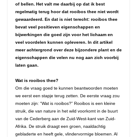
of bellen. Het valt me daarbij op dat ik best
regelmatig terug hoor dat rooibos thee niet wordt
gewaardeerd. En dat is niet terecht: rooibos thee
bevat veel positieven eigenschappen en
bijwerkingen die goed zijn voor het lichaam en
veel voordelen kunnen opleveren. In dit artikel
meer achtergrond over deze bijzondere plant en de
eigenschappen die velen nu nog aan zich voorbij
laten gaan.
Wat is rooibos thee?
Om die vraag goed te kunnen beantwoorden moeten
we eerst een stapje terug zetten. De eerste vraag zou
moeten zijn: “Wat is rooibos?” Rooibos is een kleine
struik, die van nature in het wild voorkomt in de buurt
van de Cederberg aan de Zuid-West-kant van Zuid-
Afrika. De struik draagt een groen, naaldachtig
gebladerte en heeft gele, vlindervormige bloemen. Al