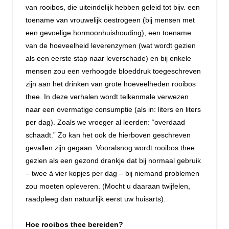
van rooibos, die uiteindelijk hebben geleid tot bijv. een
toename van vrouwelijk oestrogeen (bij mensen met
een gevoelige hormoonhuishouding), een toename
van de hoeveelheid leverenzymen (wat wordt gezien
als een eerste stap naar leverschade) en bij enkele
mensen zou een verhoogde bloeddruk toegeschreven
zijn aan het drinken van grote hoeveelheden rooibos
thee. In deze verhalen wordt telkenmale verwezen
naar een overmatige consumptie (als in: liters en liters
per dag). Zoals we vroeger al leerden: “overdaad
schaadt.” Zo kan het ook de hierboven geschreven
gevallen zijn gegaan. Vooralsnog wordt rooibos thee
gezien als een gezond drankje dat bij normaal gebruik
– twee à vier kopjes per dag – bij niemand problemen
zou moeten opleveren. (Mocht u daaraan twijfelen,
raadpleeg dan natuurlijk eerst uw huisarts).
Hoe rooibos thee bereiden?