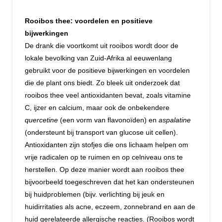
Rooibos thee: voordelen en positieve
bijwerkingen
De drank die voortkomt uit rooibos wordt door de
lokale bevolking van Zuid-Afrika al eeuwenlang
gebruikt voor de positieve bijwerkingen en voordelen
die de plant ons biedt. Zo bleek uit onderzoek dat
rooibos thee veel antioxidanten bevat, zoals vitamine
C, ijzer en calcium, maar ook de onbekendere
quercetine
(een vorm van flavonoïden) en
aspalatine
(ondersteunt bij transport van glucose uit cellen).
Antioxidanten zijn stofjes die ons lichaam helpen om
vrije radicalen op te ruimen en op celniveau ons te
herstellen. Op deze manier wordt aan rooibos thee
bijvoorbeeld toegeschreven dat het kan ondersteunen
bij huidproblemen (bijv. verlichting bij jeuk en
huidirritaties als acne, eczeem, zonnebrand en aan de
huid gerelateerde allergische reacties. (Rooibos wordt