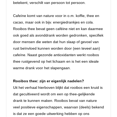
betekent, verschilt van persoon tot persoon.
Cafeïne komt van nature voor in o.m. koffie, thee en
cacao, maar ook in bijv. energiedrankjes en cola.
Rooibos thee bevat geen cafëine niet en kan daarmee
ook goed als avonddrank worden gedronken, specifiek
door mensen die weten dat hun slaap of gevoel van
rust beïnvloed kunnen worden door (een teveel aan)
cafeïne. Naast gezonde antioxidanten werkt rooibos
thee rustgevend op het lichaam en is het een ideale
warme drank voor het slapengaan.
Rooibos thee: zijn er eigenlijk nadelen?
Uit het verhaal hierboven blijkt dat rooibos een kruid is
dat gecultiveerd wordt om een op thee-gelijkende
drank te kunnen maken. Rooibos bevat van nature
veel positieve eigenschappen, waarvan (deels) bekend
is dat ze een goede uitwerking hebben op ons