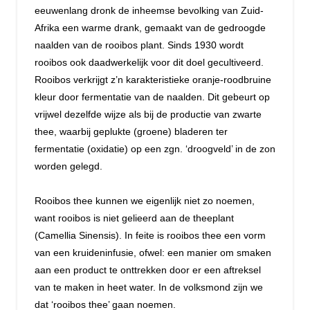
eeuwenlang dronk de inheemse bevolking van Zuid-
Afrika een warme drank, gemaakt van de gedroogde
naalden van de rooibos plant. Sinds 1930 wordt
rooibos ook daadwerkelijk voor dit doel gecultiveerd.
Rooibos verkrijgt z’n karakteristieke oranje-roodbruine
kleur door fermentatie van de naalden. Dit gebeurt op
vrijwel dezelfde wijze als bij de productie van zwarte
thee, waarbij geplukte (groene) bladeren ter
fermentatie (oxidatie) op een zgn. ‘droogveld’ in de zon
worden gelegd.
Rooibos thee kunnen we eigenlijk niet zo noemen,
want rooibos is niet gelieerd aan de theeplant
(Camellia Sinensis). In feite is rooibos thee een vorm
van een kruideninfusie, ofwel: een manier om smaken
aan een product te onttrekken door er een aftreksel
van te maken in heet water. In de volksmond zijn we
dat ‘rooibos thee’ gaan noemen.