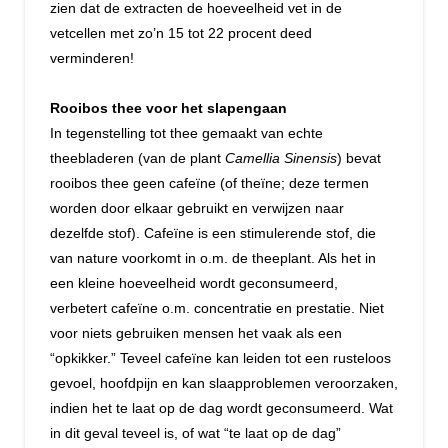
zien dat de extracten de hoeveelheid vet in de
vetcellen met zo’n 15 tot 22 procent deed
verminderen!
Rooibos thee voor het slapengaan
In tegenstelling tot thee gemaakt van echte
theebladeren (van de plant
Camellia Sinensis
) bevat
rooibos thee geen cafeïne (of theïne; deze termen
worden door elkaar gebruikt en verwijzen naar
dezelfde stof). Cafeïne is een stimulerende stof, die
van nature voorkomt in o.m. de theeplant. Als het in
een kleine hoeveelheid wordt geconsumeerd,
verbetert cafeïne o.m. concentratie en prestatie. Niet
voor niets gebruiken mensen het vaak als een
“opkikker.” Teveel cafeïne kan leiden tot een rusteloos
gevoel, hoofdpijn en kan slaapproblemen veroorzaken,
indien het te laat op de dag wordt geconsumeerd. Wat
in dit geval teveel is, of wat “te laat op de dag”