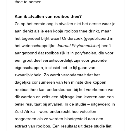
thee te nemen.
Kan ik afvallen van rooibos thee?
Zo op het eerste oog is afvallen niet het eerste waar je
aan denkt als je een kopje rooibos thee drinkt, maar
het tegendeel blijkt waar! Onderzoek (gepubliceerd in
het wetenschappelijke
Journal Phytomedicine
) heeft
aangetoond dat rooibos rijk is in polyfenolen, die voor
een groot deel verantwoordelijk zijn voor gezonde
eigenschappen, inclusief het te lijf gaan van
zwaarlijvigheid. Zo wordt veronderstelt dat het
dagelijks consumeren van ten minste drie koppen
rooibos thee kan ondersteunen bij het voorkomen van
dik worden en zelfs een bijdrage kan leveren aan een
beter resultaat bij afvallen. In de studie – uitgevoerd in
Zuid-Afrika – werd onderzocht hoe vetcellen
reageerden als ze werden blootgesteld aan een
extract van rooibos. Een resultaat uit deze studie liet