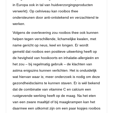
in Europa ook in tal van huidverzorgingsproducten
verwerkt). Op celniveau kan rooibos thee
ondersteunen door anti-ontstekend en verzachtend te
werken.
Volgens de overlevering zou rooibos thee ook kunnen
helpen tegen verschillende, lichamelijke kwalen, met
name gericht op neus, keel en longen. Er wordt
gemeld dat rooibos een positieve uitwerking heeft op
de hevigheid van hooikoorts en inhalatie-allergieën en
het zou – bij regelmatig gebruik – de klachten van
astma enigszins kunnen verlichten. Het is onduidelijk
wat hiervan waar is; meer onderzoek is nodig om deze
gezondheidsclaims te kunnen staven. Er is wèl bekend
dat de combinatie van vitamine C en calcium een
rustgevende werking heeft op de maag. Na het eten
van een zware maaltijd of bij maagkrampen kan het
daarmee een uitkomst zijn om een paar kopjes rooibos