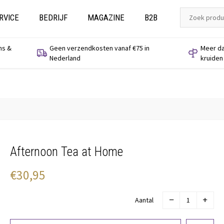
RVICE
BEDRIJF
MAGAZINE
B2B
ns &
Geen verzendkosten vanaf €75 in
Meer da
Nederland
kruiden
Afternoon Tea at Home
€30,95
Aantal