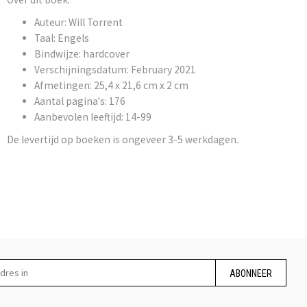
Auteur: Will Torrent
Taal: Engels
Bindwijze: hardcover
Verschijningsdatum: February 2021
Afmetingen: 25,4 x 21,6 cm x 2 cm
Aantal pagina's: 176
Aanbevolen leeftijd: 14-99
De levertijd op boeken is ongeveer 3-5 werkdagen.
ABONNEER