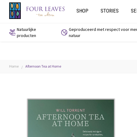
SHOP
STORIES
SE
Natuurlijke
Geproduceerd met respect voor me
producten
natuur
Home
Afternoon Tea at Home
/