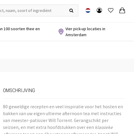
n 100 soorten thee en
Vier pick-up locaties in
Amsterdam
OMSCHRIJVING
80 geweldige recepten en veel inspiratie voor het hosten en
bakken van uw eigen ultieme afternoon tea met instructies
van meester-patissier Will Torrent. Gerangschikt per
seizoen, en met extra hoofdstukken over een
klassieke