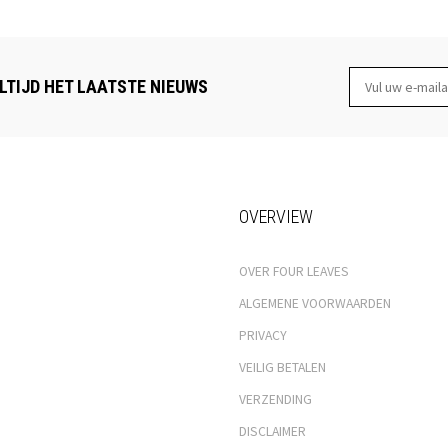
LTIJD HET LAATSTE NIEUWS
OVERVIEW
OVER FOUR LEAVES
ALGEMENE VOORWAARDEN
PRIVACY
VEILIG BETALEN
VERZENDING
DISCLAIMER