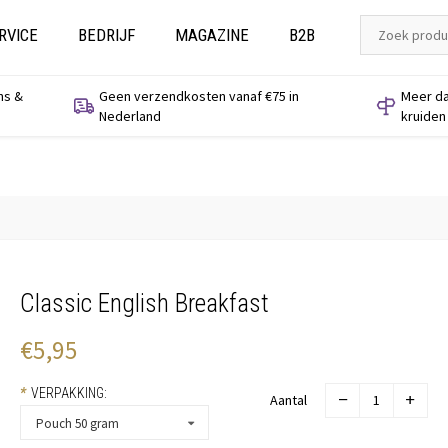
RVICE
BEDRIJF
MAGAZINE
B2B
ns &
Geen verzendkosten vanaf €75 in
Meer da
Nederland
kruiden
Classic English Breakfast
€5,95
*
VERPAKKING:
Aantal
Pouch 50 gram