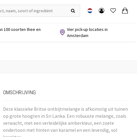
n 100 soorten thee en
Vier pick-up locaties in
Amsterdam
OMSCHRIJVING
Deze klassieke Britse ontbijtmelange is afkomstig uit tuinen
op grote hoogten in Sri Lanka. Een robuuste melange, zoals
verwacht, met een verleidelijke amberkleur, een zoete
ondertoon met hinten van karamel en een levendig, vol