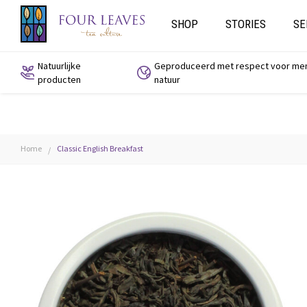
SHOP
STORIES
SE
Natuurlijke
Geproduceerd met respect voor me
producten
natuur
Home
Classic English Breakfast
/