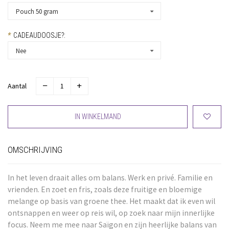
Pouch 50 gram
*
CADEAUDOOSJE?:
Nee
Aantal
IN WINKELMAND
OMSCHRIJVING
In het leven draait alles om balans. Werk en privé. Familie en
vrienden. En zoet en fris, zoals deze fruitige en bloemige
melange op basis van groene thee. Het maakt dat ik even wil
ontsnappen en weer op reis wil, op zoek naar mijn innerlijke
focus. Neem me mee naar Saïgon en zijn heerlijke balans van