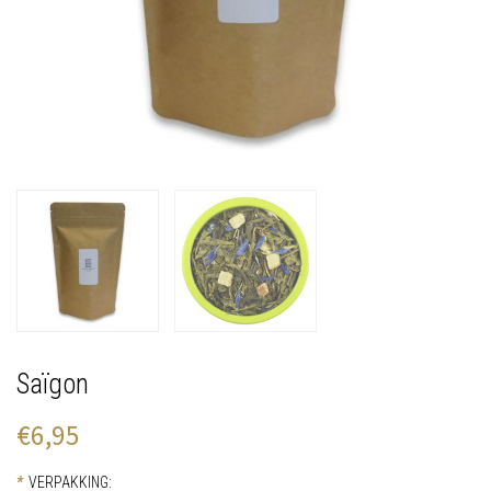
Saïgon
€6,95
*
VERPAKKING: