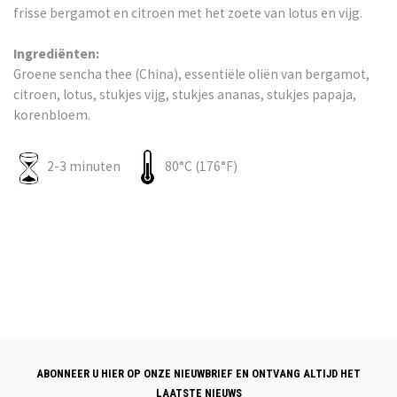
frisse bergamot en citroen met het zoete van lotus en vijg.
Ingrediënten:
Groene sencha thee (China), essentiële oliën van bergamot,
citroen, lotus, stukjes vijg, stukjes ananas, stukjes papaja,
korenbloem.
2-3 minuten
80°C (176°F)
ABONNEER U HIER OP ONZE NIEUWBRIEF EN ONTVANG ALTIJD HET
LAATSTE NIEUWS