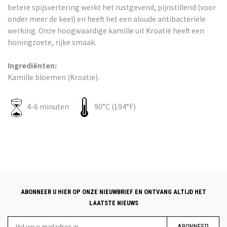
betere spijsvertering werkt het rustgevend, pijnstillend (voor
onder meer de keel) en heeft het een aloude antibacteriële
werking. Onze hoogwaardige kamille uit Kroatië heeft een
honingzoete, rijke smaak.
Ingrediënten:
Kamille bloemen (Kroatië).
4-6 minuten
90°C (194°F)
ABONNEER U HIER OP ONZE NIEUWBRIEF EN ONTVANG ALTIJD HET
LAATSTE NIEUWS
ABONNEER