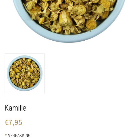
Kamille
€7,95
*
VERPAKKING: