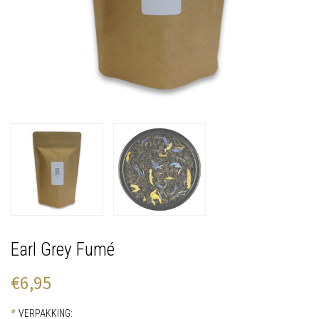
Earl Grey Fumé
€6,95
*
VERPAKKING: