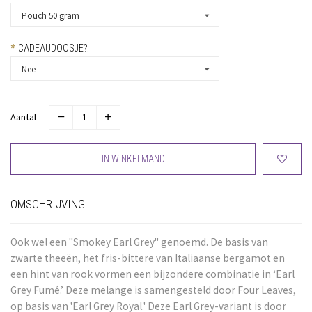
Pouch 50 gram
*
CADEAUDOOSJE?:
Nee
Aantal
IN WINKELMAND
OMSCHRIJVING
Ook wel een "Smokey Earl Grey" genoemd. De basis van
zwarte theeën, het fris-bittere van Italiaanse bergamot en
een hint van rook vormen een bijzondere combinatie in ‘Earl
Grey Fumé.’ Deze melange is samengesteld door Four Leaves,
op basis van 'Earl Grey Royal.' Deze Earl Grey-variant is door