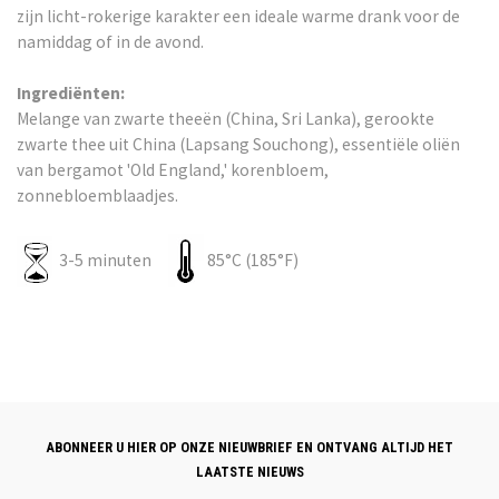
zijn licht-rokerige karakter een ideale warme drank voor de
namiddag of in de avond.
Ingrediënten:
Melange van zwarte theeën (China, Sri Lanka), gerookte
zwarte thee uit China (Lapsang Souchong), essentiële oliën
van bergamot 'Old England,' korenbloem,
zonnebloemblaadjes.
3-5 minuten
85°C (185°F)
ABONNEER U HIER OP ONZE NIEUWBRIEF EN ONTVANG ALTIJD HET
LAATSTE NIEUWS