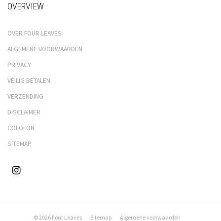
OVERVIEW
OVER FOUR LEAVES
ALGEMENE VOORWAARDEN
PRIVACY
VEILIG BETALEN
VERZENDING
DISCLAIMER
COLOFON
SITEMAP
© 2026 Four Leaves
Sitemap
Algemene voorwaarden