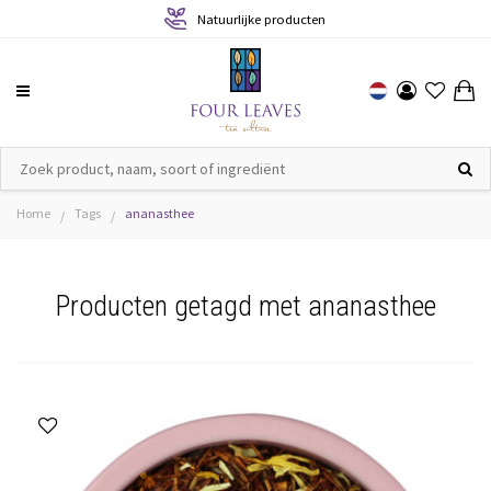
Natuurlijke producten
Home
Tags
ananasthee
/
/
Producten getagd met ananasthee