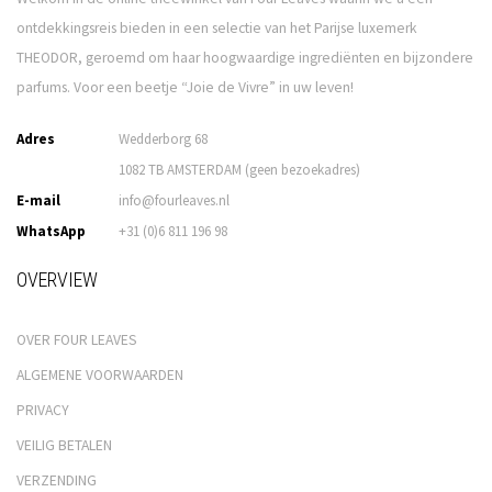
ontdekkingsreis bieden in een selectie van het Parijse luxemerk
THEODOR, geroemd om haar hoogwaardige ingrediënten en bijzondere
parfums. Voor een beetje “Joie de Vivre” in uw leven!
Adres
Wedderborg 68
1082 TB AMSTERDAM (geen bezoekadres)
E-mail
info@fourleaves.nl
WhatsApp
+31 (0)6 811 196 98
OVERVIEW
OVER FOUR LEAVES
ALGEMENE VOORWAARDEN
PRIVACY
VEILIG BETALEN
VERZENDING