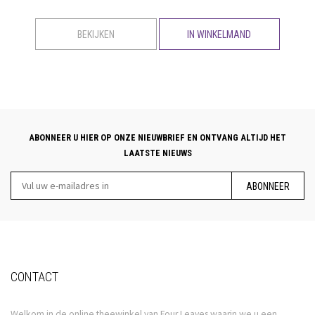
BEKIJKEN
IN WINKELMAND
ABONNEER U HIER OP ONZE NIEUWBRIEF EN ONTVANG ALTIJD HET
LAATSTE NIEUWS
ABONNEER
CONTACT
Welkom in de online theewinkel van Four Leaves waarin we u een