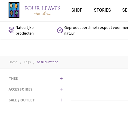
SHOP
STORIES
SE
Natuurlijke
Geproduceerd met respect voor me
producten
natuur
Home
Tags
basilicumthee
/
/
THEE
ACCESSOIRES
SALE / OUTLET