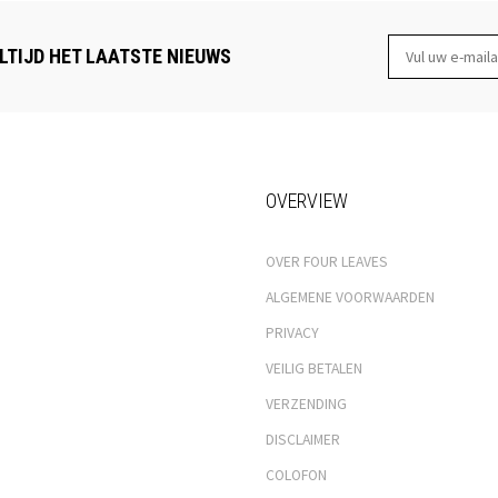
LTIJD HET LAATSTE NIEUWS
OVERVIEW
OVER FOUR LEAVES
ALGEMENE VOORWAARDEN
PRIVACY
VEILIG BETALEN
VERZENDING
DISCLAIMER
COLOFON