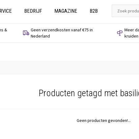
RVICE
BEDRIJF
MAGAZINE
B2B
ns &
Geen verzendkosten vanaf €75 in
Meer da
Nederland
kruiden
Producten getagd met basil
Geen producten gevonden!...