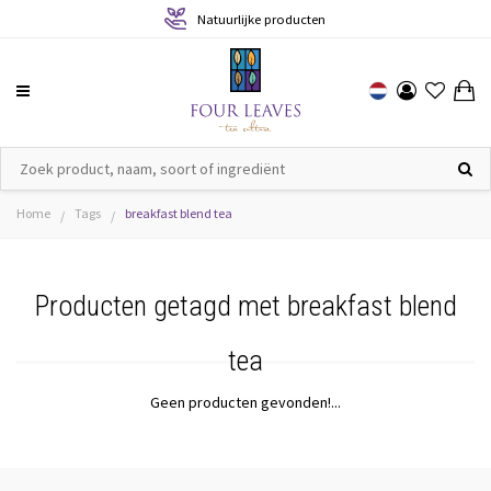
Natuurlijke producten
Home
Tags
breakfast blend tea
/
/
Producten getagd met breakfast blend
tea
Geen producten gevonden!...