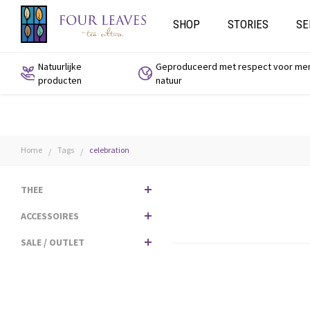
SHOP
STORIES
SE
Natuurlijke
Geproduceerd met respect voor me
producten
natuur
Home
Tags
celebration
/
/
THEE
ACCESSOIRES
SALE / OUTLET