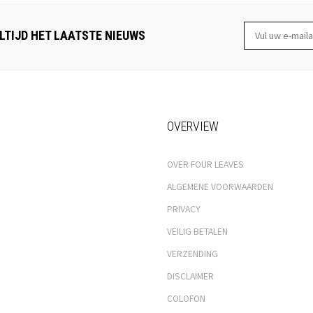
LTIJD HET LAATSTE NIEUWS
OVERVIEW
OVER FOUR LEAVES
ALGEMENE VOORWAARDEN
PRIVACY
VEILIG BETALEN
VERZENDING
DISCLAIMER
COLOFON