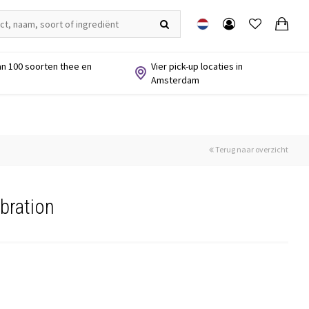
n 100 soorten thee en
Vier pick-up locaties in
Amsterdam
Terug naar overzicht
bration