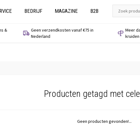
RVICE
BEDRIJF
MAGAZINE
B2B
ns &
Geen verzendkosten vanaf €75 in
Meer da
Nederland
kruiden
Producten getagd met cele
Geen producten gevonden!...