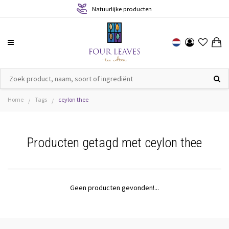
Natuurlijke producten
Home
Tags
ceylon thee
/
/
Producten getagd met ceylon thee
Geen producten gevonden!...