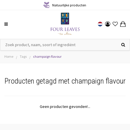
Natuurlijke producten
Home
Tags
champaign flavour
/
/
Producten getagd met champaign flavour
Geen producten gevonden!...