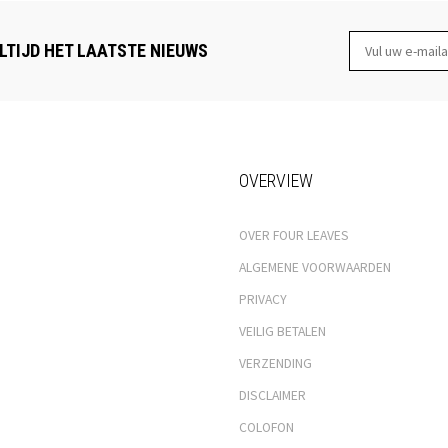
LTIJD HET LAATSTE NIEUWS
OVERVIEW
OVER FOUR LEAVES
ALGEMENE VOORWAARDEN
PRIVACY
VEILIG BETALEN
VERZENDING
DISCLAIMER
COLOFON