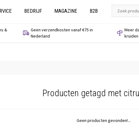
RVICE
BEDRIJF
MAGAZINE
B2B
ns &
Geen verzendkosten vanaf €75 in
Meer da
Nederland
kruiden
Producten getagd met citru
Geen producten gevonden!...