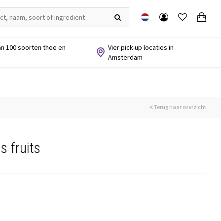
n 100 soorten thee en
Vier pick-up locaties in
Amsterdam
Terug naar overzicht
s fruits