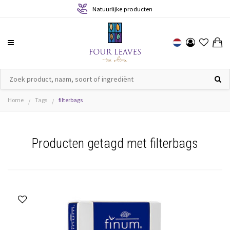
Natuurlijke producten
Home
Tags
filterbags
/
/
Producten getagd met filterbags