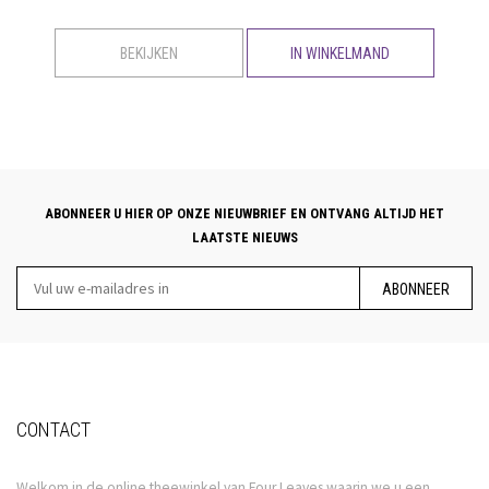
BEKIJKEN
IN WINKELMAND
ABONNEER U HIER OP ONZE NIEUWBRIEF EN ONTVANG ALTIJD HET
LAATSTE NIEUWS
ABONNEER
CONTACT
Welkom in de online theewinkel van Four Leaves waarin we u een