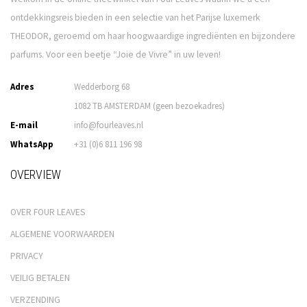
ontdekkingsreis bieden in een selectie van het Parijse luxemerk
THEODOR, geroemd om haar hoogwaardige ingrediënten en bijzondere
parfums. Voor een beetje “Joie de Vivre” in uw leven!
Adres
Wedderborg 68
1082 TB AMSTERDAM (geen bezoekadres)
E-mail
info@fourleaves.nl
WhatsApp
+31 (0)6 811 196 98
OVERVIEW
OVER FOUR LEAVES
ALGEMENE VOORWAARDEN
PRIVACY
VEILIG BETALEN
VERZENDING