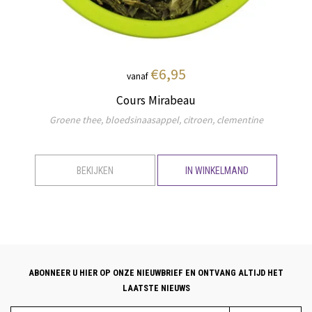
€6,95
vanaf
Cours Mirabeau
Groene thee, bloedsinaasappel, citroen, clementine
BEKIJKEN
IN WINKELMAND
ABONNEER U HIER OP ONZE NIEUWBRIEF EN ONTVANG ALTIJD HET
LAATSTE NIEUWS