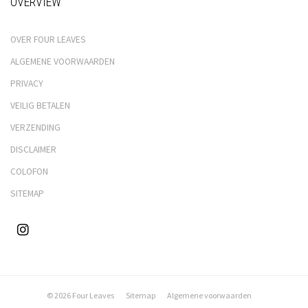
OVERVIEW
OVER FOUR LEAVES
ALGEMENE VOORWAARDEN
PRIVACY
VEILIG BETALEN
VERZENDING
DISCLAIMER
COLOFON
SITEMAP
© 2026 Four Leaves
Sitemap
Algemene voorwaarden