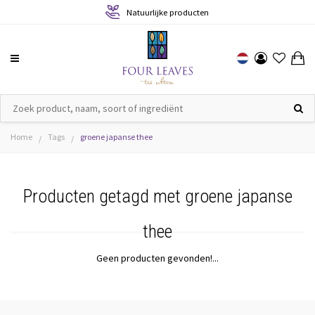
Natuurlijke producten
Home
Tags
groene japanse thee
/
/
Producten getagd met groene japanse
thee
Geen producten gevonden!...