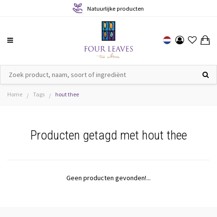
Natuurlijke producten
Home
Tags
hout thee
/
/
Producten getagd met hout thee
Geen producten gevonden!...