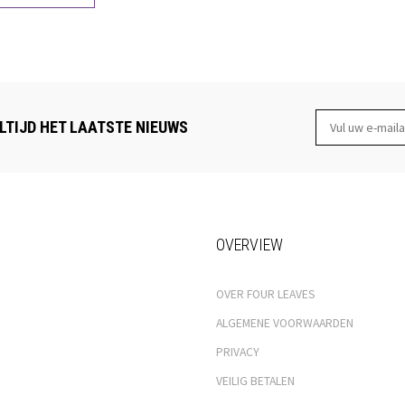
LTIJD HET LAATSTE NIEUWS
OVERVIEW
OVER FOUR LEAVES
ALGEMENE VOORWAARDEN
PRIVACY
VEILIG BETALEN