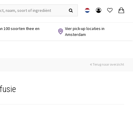
n 100 soorten thee en
Vier pick-up locaties in
Amsterdam
Terug naar overzicht
fusie