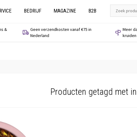
RVICE
BEDRIJF
MAGAZINE
B2B
ns &
Geen verzendkosten vanaf €75 in
Meer da
Nederland
kruiden
Producten getagd met in