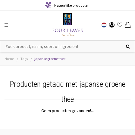
Natuurlijke producten
Home
Tags
japanse groene thee
/
/
Producten getagd met japanse groene
thee
Geen producten gevonden!...