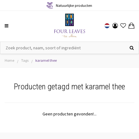
Natuurlijke producten
Home
Tags
karamel thee
/
/
Producten getagd met karamel thee
Geen producten gevonden!...