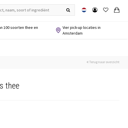
n 100 soorten thee en
Vier pick-up locaties in
Amsterdam
Terug naar overzicht
s thee