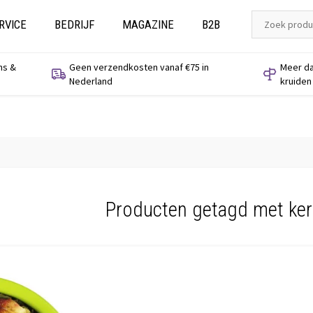
RVICE
BEDRIJF
MAGAZINE
B2B
ns &
Geen verzendkosten vanaf €75 in
Meer da
Nederland
kruiden
Producten getagd met ker