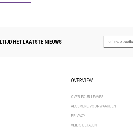
LTIJD HET LAATSTE NIEUWS
OVERVIEW
OVER FOUR LEAVES
ALGEMENE VOORWAARDEN
PRIVACY
VEILIG BETALEN