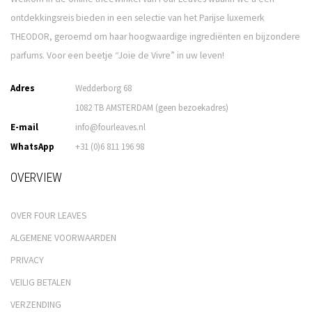
ontdekkingsreis bieden in een selectie van het Parijse luxemerk
THEODOR, geroemd om haar hoogwaardige ingrediënten en bijzondere
parfums. Voor een beetje “Joie de Vivre” in uw leven!
Adres
Wedderborg 68
1082 TB AMSTERDAM (geen bezoekadres)
E-mail
info@fourleaves.nl
WhatsApp
+31 (0)6 811 196 98
OVERVIEW
OVER FOUR LEAVES
ALGEMENE VOORWAARDEN
PRIVACY
VEILIG BETALEN
VERZENDING