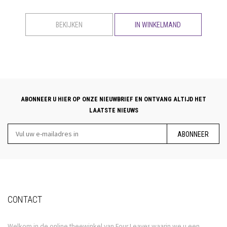
BEKIJKEN
IN WINKELMAND
ABONNEER U HIER OP ONZE NIEUWBRIEF EN ONTVANG ALTIJD HET
LAATSTE NIEUWS
ABONNEER
CONTACT
Welkom in de online theewinkel van Four Leaves waarin we u een