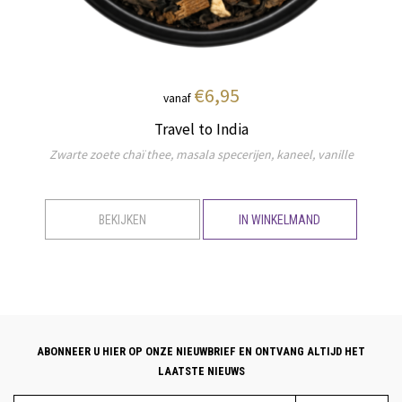
€6,95
vanaf
Travel to India
Zwarte zoete chaï thee, masala specerijen, kaneel, vanille
BEKIJKEN
IN WINKELMAND
ABONNEER U HIER OP ONZE NIEUWBRIEF EN ONTVANG ALTIJD HET
LAATSTE NIEUWS