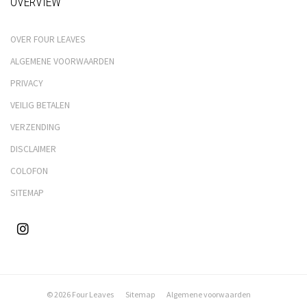
OVERVIEW
OVER FOUR LEAVES
ALGEMENE VOORWAARDEN
PRIVACY
VEILIG BETALEN
VERZENDING
DISCLAIMER
COLOFON
SITEMAP
© 2026 Four Leaves
Sitemap
Algemene voorwaarden