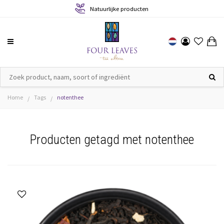
Natuurlijke producten
Home
Tags
notenthee
/
/
Producten getagd met notenthee