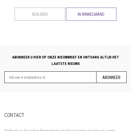
BEKIJKEN
IN WINKELMAND
ABONNEER U HIER OP ONZE NIEUWBRIEF EN ONTVANG ALTIJD HET
LAATSTE NIEUWS
ABONNEER
CONTACT
Welkom in de online theewinkel van Four Leaves waarin we u een