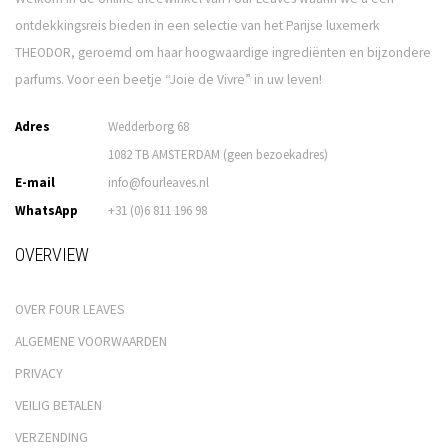
ontdekkingsreis bieden in een selectie van het Parijse luxemerk
THEODOR, geroemd om haar hoogwaardige ingrediënten en bijzondere
parfums. Voor een beetje “Joie de Vivre” in uw leven!
Adres
Wedderborg 68
1082 TB AMSTERDAM (geen bezoekadres)
E-mail
info@fourleaves.nl
WhatsApp
+31 (0)6 811 196 98
OVERVIEW
OVER FOUR LEAVES
ALGEMENE VOORWAARDEN
PRIVACY
VEILIG BETALEN
VERZENDING