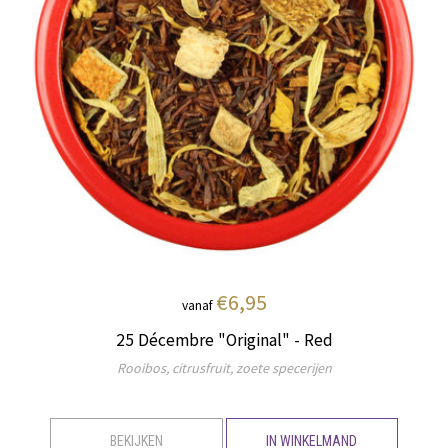
€6,95
vanaf
25 Décembre "Original" - Red
Rooibos, citrusfruit, zoete specerijen
BEKIJKEN
IN WINKELMAND