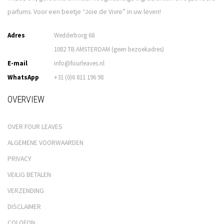
parfums. Voor een beetje “Joie de Vivre” in uw leven!
Adres
Wedderborg 68
1082 TB AMSTERDAM (geen bezoekadres)
E-mail
info@fourleaves.nl
WhatsApp
+31 (0)6 811 196 98
OVERVIEW
OVER FOUR LEAVES
ALGEMENE VOORWAARDEN
PRIVACY
VEILIG BETALEN
VERZENDING
DISCLAIMER
COLOFON