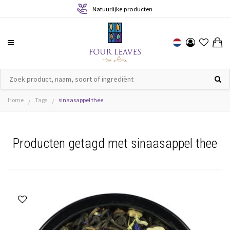
Natuurlijke producten
Home
Tags
sinaasappel thee
/
/
Producten getagd met sinaasappel thee