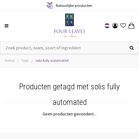
Natuurlijke producten
Home
Tags
solis fully automated
/
/
Producten getagd met solis fully
automated
Geen producten gevonden!...