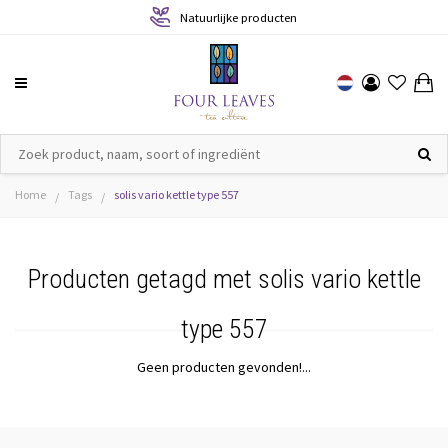
Natuurlijke producten
Home
Tags
solis vario kettle type 557
/
/
Producten getagd met solis vario kettle
type 557
Geen producten gevonden!...