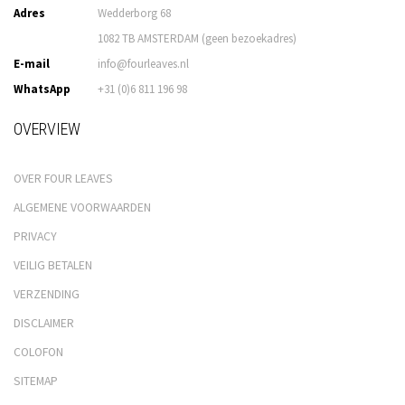
Adres
Wedderborg 68
1082 TB AMSTERDAM (geen bezoekadres)
E-mail
info@fourleaves.nl
WhatsApp
+31 (0)6 811 196 98
OVERVIEW
OVER FOUR LEAVES
ALGEMENE VOORWAARDEN
PRIVACY
VEILIG BETALEN
VERZENDING
DISCLAIMER
COLOFON
SITEMAP