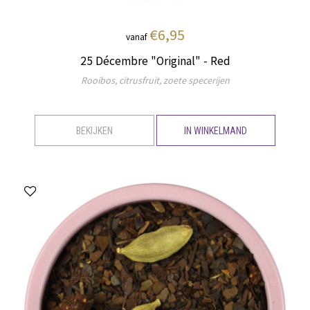
€6,95
vanaf
25 Décembre "Original" - Red
Rooibos, citrusfruit, zoete specerijen
BEKIJKEN
IN WINKELMAND