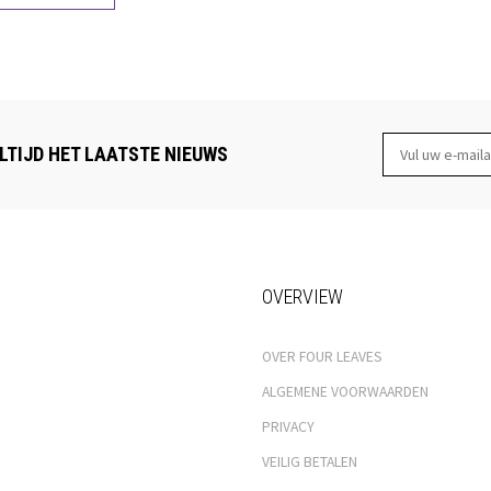
LTIJD HET LAATSTE NIEUWS
OVERVIEW
OVER FOUR LEAVES
ALGEMENE VOORWAARDEN
PRIVACY
VEILIG BETALEN