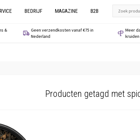
RVICE
BEDRIJF
MAGAZINE
B2B
ns &
Geen verzendkosten vanaf €75 in
Meer da
Nederland
kruiden
Producten getagd met spi