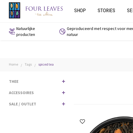
SHOP
STORIES
SE
Natuurlijke
Geproduceerd met respect voor me
producten
natuur
Home
Tags
spiced tea
/
/
THEE
ACCESSOIRES
SALE / OUTLET