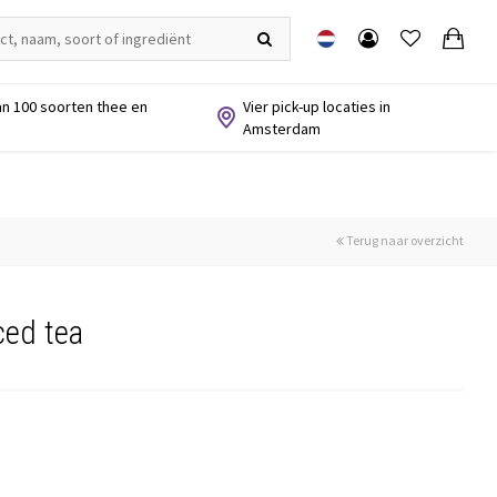
n 100 soorten thee en
Vier pick-up locaties in
Amsterdam
Terug naar overzicht
ced tea