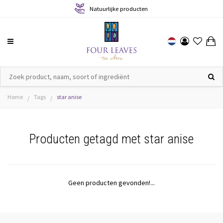
Natuurlijke producten
Home
Tags
star anise
/
/
Producten getagd met star anise
Geen producten gevonden!...