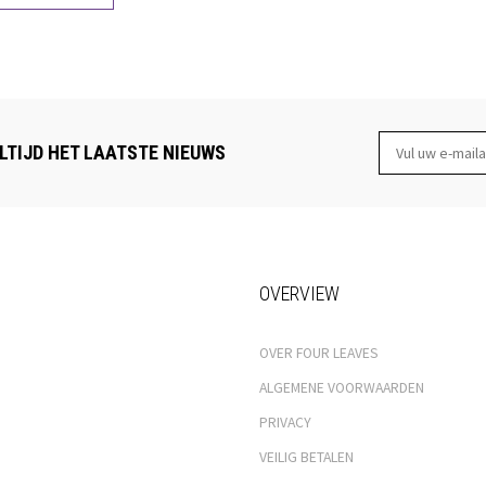
LTIJD HET LAATSTE NIEUWS
OVERVIEW
OVER FOUR LEAVES
ALGEMENE VOORWAARDEN
PRIVACY
VEILIG BETALEN