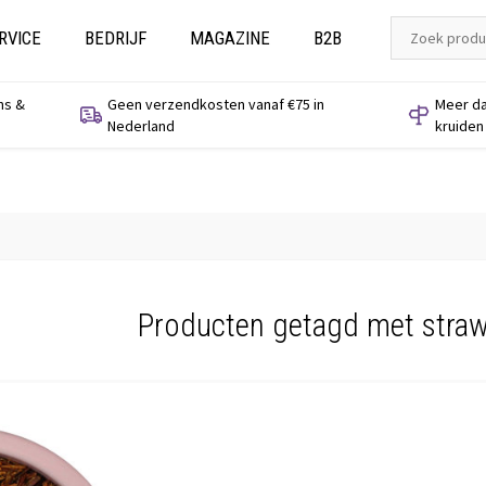
RVICE
BEDRIJF
MAGAZINE
B2B
ns &
Geen verzendkosten vanaf €75 in
Meer da
Nederland
kruiden
Producten getagd met straw