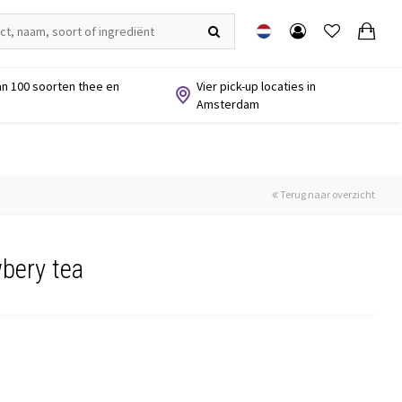
n 100 soorten thee en
Vier pick-up locaties in
Amsterdam
Terug naar overzicht
bery tea