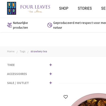
SHOP
STORIES
SE
Natuurlijke
Geproduceerd met respect voor me
producten
natuur
Home
Tags
strawbery tea
/
/
THEE
ACCESSOIRES
SALE / OUTLET