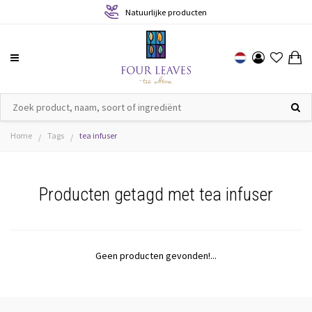
Natuurlijke producten
Home
Tags
tea infuser
/
/
Producten getagd met tea infuser
Geen producten gevonden!...