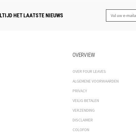
LTIJD HET LAATSTE NIEUWS
OVERVIEW
OVER FOUR LEAVES
ALGEMENE VOORWAARDEN
PRIVACY
VEILIG BETALEN
VERZENDING
DISCLAIMER
COLOFON