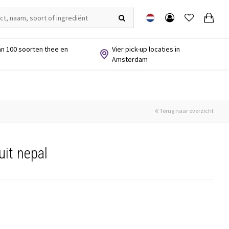
n 100 soorten thee en
Vier pick-up locaties in
Amsterdam
Terug naar overzicht
it nepal