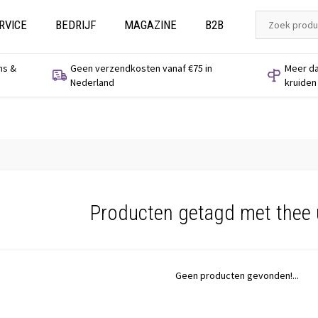
RVICE
BEDRIJF
MAGAZINE
B2B
ns &
Geen verzendkosten vanaf €75 in
Meer da
Nederland
kruiden
Producten getagd met thee u
Geen producten gevonden!...