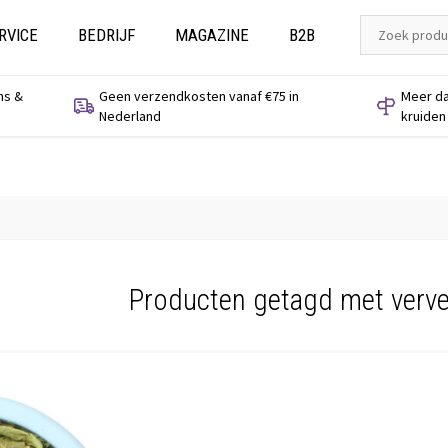
RVICE
BEDRIJF
MAGAZINE
B2B
ns &
Geen verzendkosten vanaf €75 in
Meer da
Nederland
kruiden
Producten getagd met verve