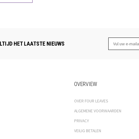
LTIJD HET LAATSTE NIEUWS
OVERVIEW
OVER FOUR LEAVES
ALGEMENE VOORWAARDEN
PRIVACY
VEILIG BETALEN