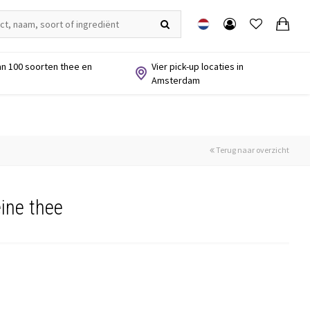
n 100 soorten thee en
Vier pick-up locaties in
Amsterdam
Terug naar overzicht
ine thee