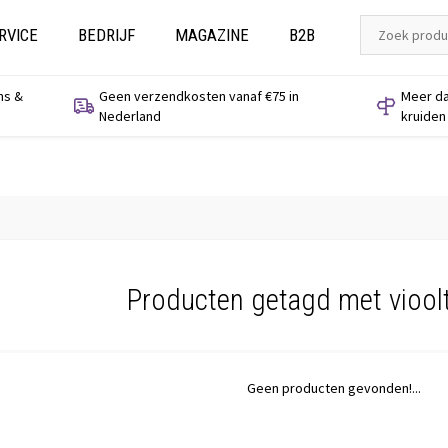
RVICE
BEDRIJF
MAGAZINE
B2B
ns &
Geen verzendkosten vanaf €75 in
Meer da
Nederland
kruiden
Producten getagd met vioolt
Geen producten gevonden!...