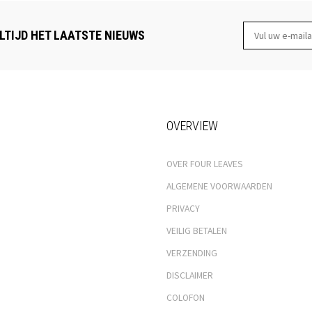
LTIJD HET LAATSTE NIEUWS
OVERVIEW
OVER FOUR LEAVES
ALGEMENE VOORWAARDEN
PRIVACY
VEILIG BETALEN
VERZENDING
DISCLAIMER
COLOFON