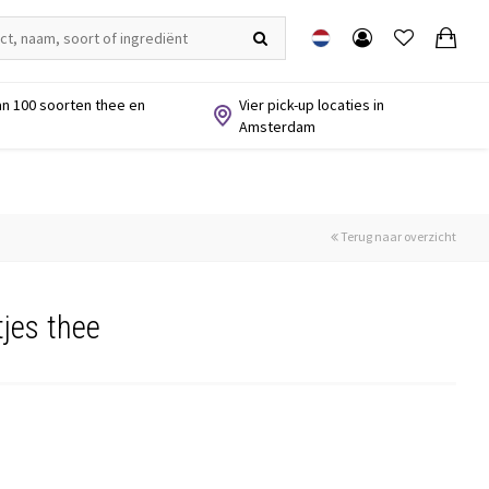
n 100 soorten thee en
Vier pick-up locaties in
Amsterdam
Terug naar overzicht
jes thee