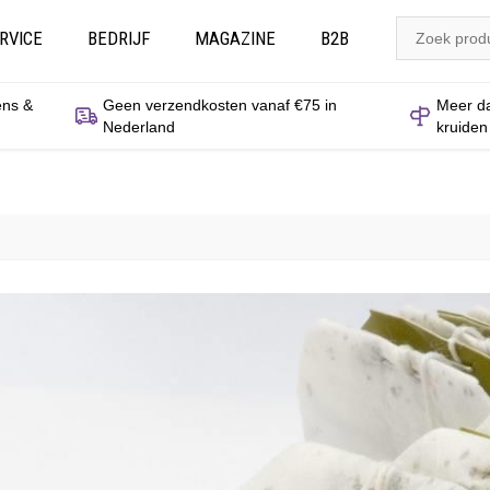
RVICE
BEDRIJF
MAGAZINE
B2B
ens &
Geen verzendkosten vanaf €75 in
Meer da
Nederland
kruiden