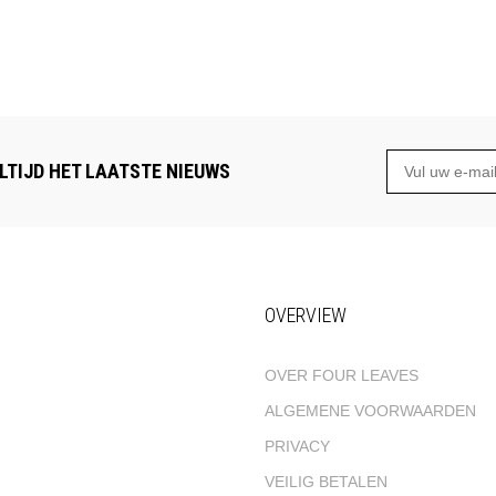
LTIJD HET LAATSTE NIEUWS
OVERVIEW
OVER FOUR LEAVES
ALGEMENE VOORWAARDEN
PRIVACY
VEILIG BETALEN