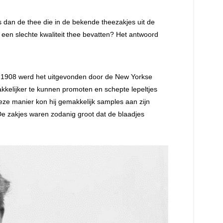
dan de thee die in de bekende theezakjes uit de
een slechte kwaliteit thee bevatten? Het antwoord
In 1908 werd het uitgevonden door de New Yorkse
kkelijker te kunnen promoten en schepte lepeltjes
deze manier kon hij gemakkelijk samples aan zijn
De zakjes waren zodanig groot dat de blaadjes