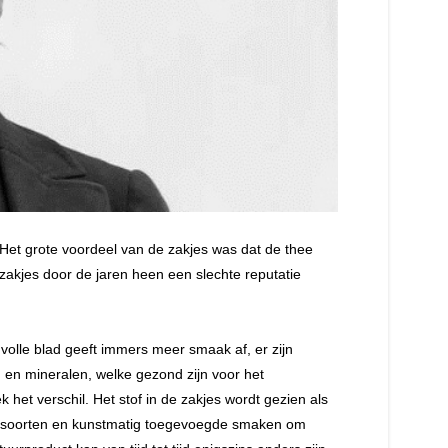
 Het grote voordeel van de zakjes was dat de thee
akjes door de jaren heen een slechte reputatie
t volle blad geeft immers meer smaak af, er zijn
 en mineralen, welke gezond zijn voor het
het verschil. Het stof in de zakjes wordt gezien als
len soorten en kunstmatig toegevoegde smaken om