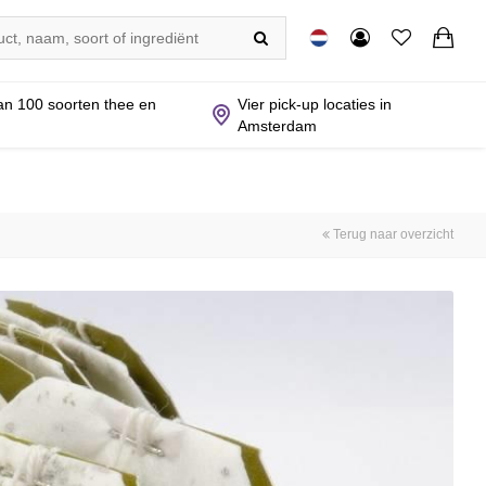
n 100 soorten thee en
Vier pick-up locaties in
Amsterdam
Terug naar overzicht