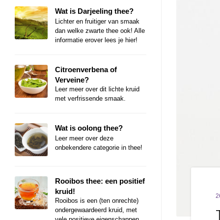
Wat is Darjeeling thee?
Lichter en fruitiger van smaak
dan welke zwarte thee ook! Alle
informatie erover lees je hier!
Citroenverbena of
Verveine?
Leer meer over dit lichte kruid
met verfrissende smaak.
Wat is oolong thee?
Leer meer over deze
onbekendere categorie in thee!
Rooibos thee: een positief
kruid!
2
Rooibos is een (ten onrechte)
ondergewaardeerd kruid, met
vele positieve eigenschappen.