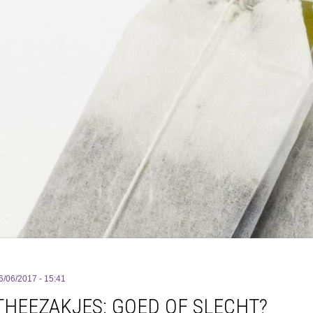
6/06/2017 - 15:41
THEEZAKJES: GOED OF SLECHT?