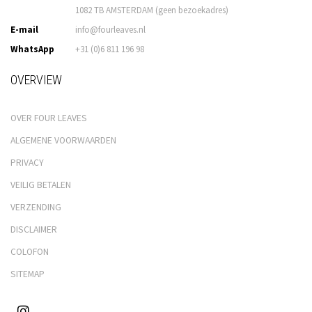
1082 TB AMSTERDAM (geen bezoekadres)
E-mail
info@fourleaves.nl
WhatsApp
+31 (0)6 811 196 98
OVERVIEW
OVER FOUR LEAVES
ALGEMENE VOORWAARDEN
PRIVACY
VEILIG BETALEN
VERZENDING
DISCLAIMER
COLOFON
SITEMAP