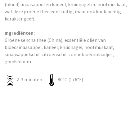
(bloed)sinaasappel en kaneel, kruidnagel en nootmuskaat,
wat deze groene thee een fruitig, maar ook koek-achtig
karakter geeft.
Ingrediënten:
Groene sencha thee (China), essentiële oliën van
bloedsinaasappel, kaneel, kruidnagel, nootmuskaat,
sinaasappelschil, citroenschil, zonnebloemblaadjes,
goudsbloem.
2-3 minuten
80°C (176°F)