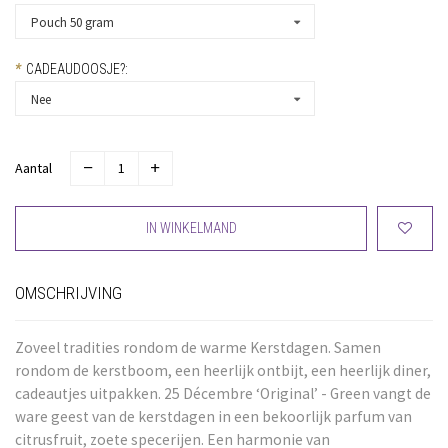
Pouch 50 gram
*
CADEAUDOOSJE?:
Nee
Aantal
IN WINKELMAND
OMSCHRIJVING
Zoveel tradities rondom de warme Kerstdagen. Samen
rondom de kerstboom, een heerlijk ontbijt, een heerlijk diner,
cadeautjes uitpakken. 25 Décembre ‘Original’ - Green vangt de
ware geest van de kerstdagen in een bekoorlijk parfum van
citrusfruit, zoete specerijen. Een harmonie van