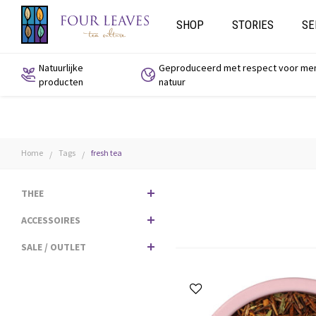
SHOP
STORIES
SE
Natuurlijke
Geproduceerd met respect voor me
producten
natuur
Home
Tags
fresh tea
/
/
THEE
ACCESSOIRES
SALE / OUTLET