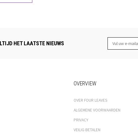
LTIJD HET LAATSTE NIEUWS
OVERVIEW
OVER FOUR LEAVES
ALGEMENE VOORWAARDEN
PRIVACY
VEILIG BETALEN