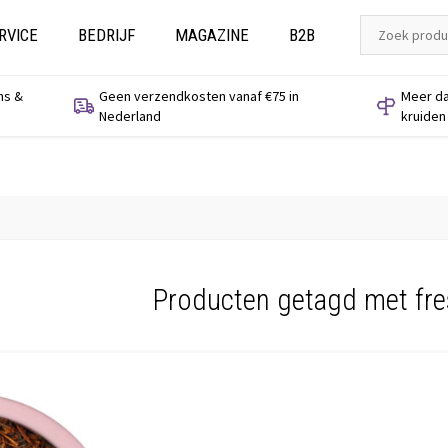
RVICE
BEDRIJF
MAGAZINE
B2B
ns &
Geen verzendkosten vanaf €75 in
Meer da
Nederland
kruiden
Producten getagd met fre