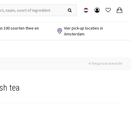
n 100 soorten thee en
Vier pick-up locaties in
Amsterdam
Terug naar overzicht
sh tea