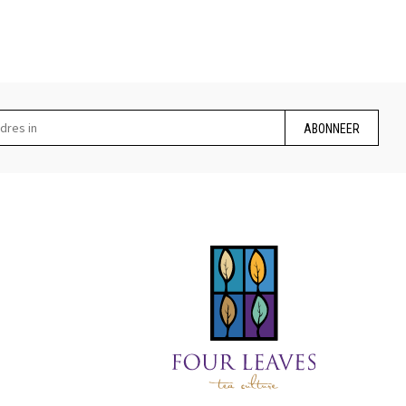
ABONNEER